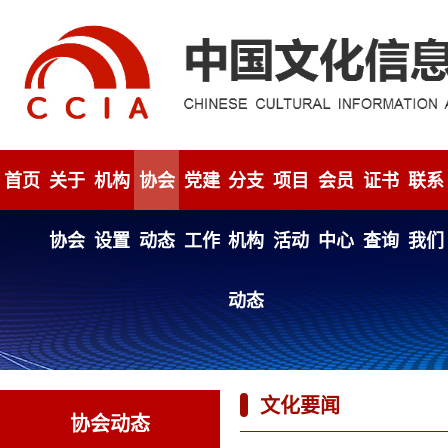
首页
关于
机构
协会
党建
分支
项目
会员
证书
联系
协会
设置
动态
工作
机构
活动
中心
查询
我们
动态
文化要闻
协会动态