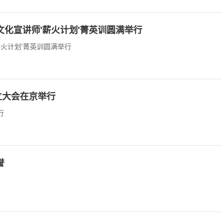
化宣讲师'薪火计划'菁英训圆满举行
火计划'菁英训圆满举行
立大会在京举行
行
誉