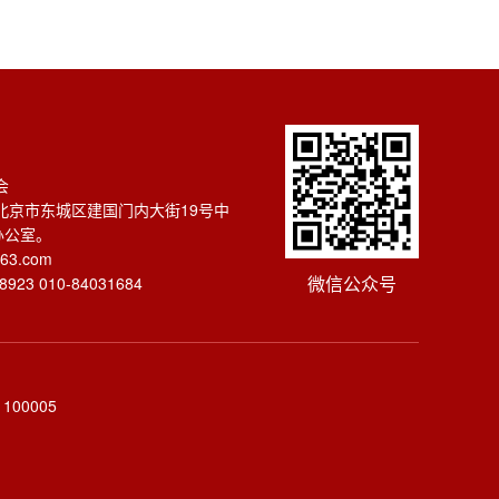
会
北京市东城区建国门内大街19号中
办公室。
63.com
微信公众号
923 010-84031684
00005