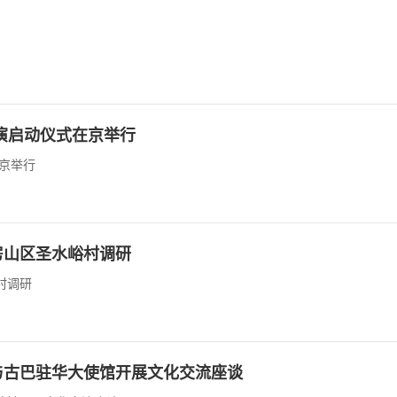
演启动仪式在京举行
京举行
房山区圣水峪村调研
村调研
与古巴驻华大使馆开展文化交流座谈