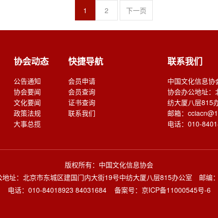
1
2
下一页
协会动态
快捷导航
联系我们
公告通知
会员申请
中国文化信息协
协会要闻
会员查询
协会办公地址：
文化要闻
证书查询
纺大厦八层815
政策法规
联系我们
邮箱：cciacn@1
大事总揽
电话：010-84018
版权所有：中国文化信息协会
地址：北京市东城区建国门内大街19号中纺大厦八层815办公室 邮编：1
电话：010-84018923 84031684
备案号：京ICP备11000545号-6