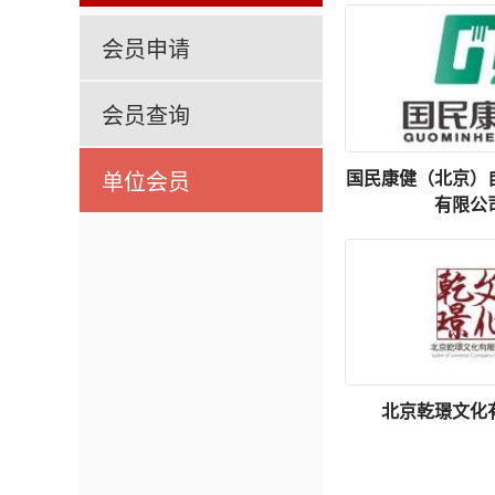
会员申请
会员查询
单位会员
国民康健（北京）
有限公
北京乾璟文化