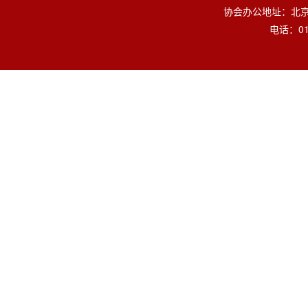
协会办公地址：北京
电话：010