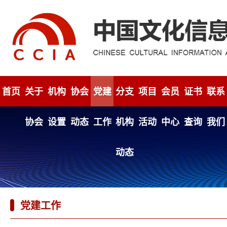
首页
关于
机构
协会
党建
分支
项目
会员
证书
联系
协会
设置
动态
工作
机构
活动
中心
查询
我们
动态
党建工作