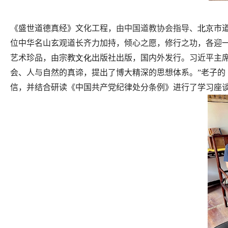
《盛世道德真经》文化工程，
由中国道教协会指导、
北京
市
位中华名山玄观道长齐力加持，倾心之愿，修行之功，各迎
艺术珍品，由宗教
文化
出版社出版，国内外发行。
习近平主
会、人与自然的真谛，提出了博大精深的思想体系。”老子
信，并结合研读《中国共产党纪律处分条例》进行了学习座