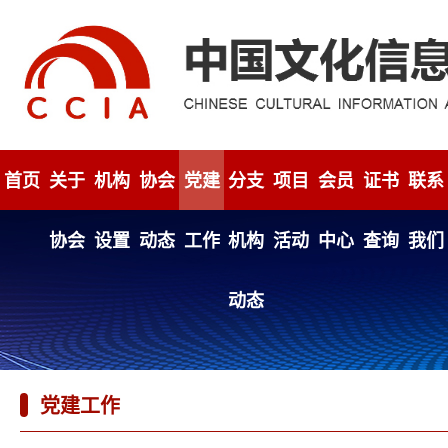
首页
关于
机构
协会
党建
分支
项目
会员
证书
联系
协会
设置
动态
工作
机构
活动
中心
查询
我们
动态
党建工作