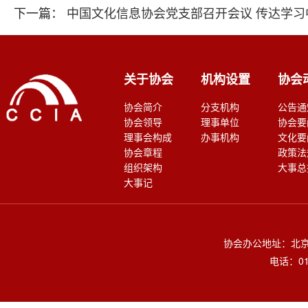
下一篇：
中国文化信息协会党支部召开会议 传达学
关于协会
机构设置
协会
协会简介
分支机构
公告通
协会领导
理事单位
协会要
理事会构成
办事机构
文化要
协会章程
政策法
组织架构
大事总
大事记
协会办公地址：北京
电话：010