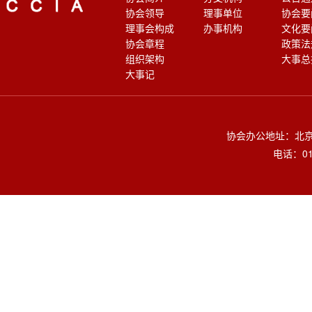
协会领导
理事单位
协会要
理事会构成
办事机构
文化要
协会章程
政策法
组织架构
大事总
大事记
协会办公地址：北京
电话：010