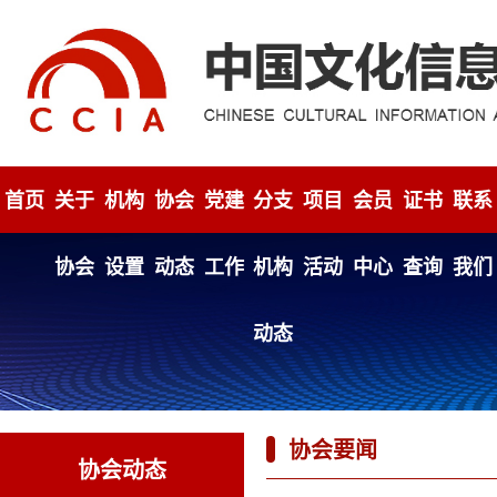
首页
关于
机构
协会
党建
分支
项目
会员
证书
联系
协会
设置
动态
工作
机构
活动
中心
查询
我们
动态
协会要闻
协会动态