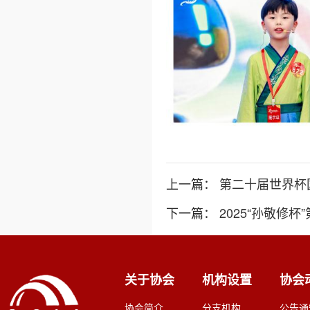
上一篇：
下一篇：
2025“孙敬修
关于协会
机构设置
协会
协会简介
分支机构
公告通