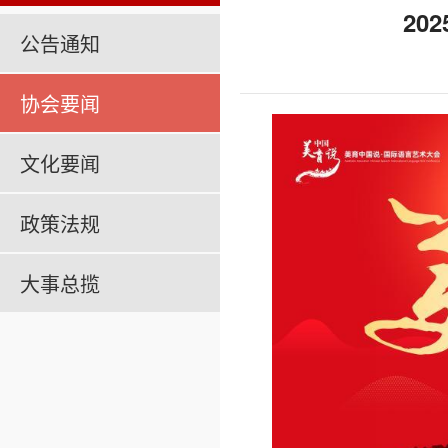
20
公告通知
协会要闻
文化要闻
政策法规
大事总揽